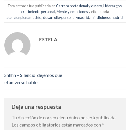
Esta entrada fue publicada en
Carrera profesional y dinero
,
Liderazgo y
crecimiento personal
,
Mente y emociones
y etiquetada
atencionplenamadrid
,
desarrollo-personal-madrid
,
mindfulnessmadrid
.
ESTELA
Shhhh – Silencio, dejemos que
el universo hable
Deja una respuesta
Tu dirección de correo electrónico no será publicada.
Los campos obligatorios están marcados con
*