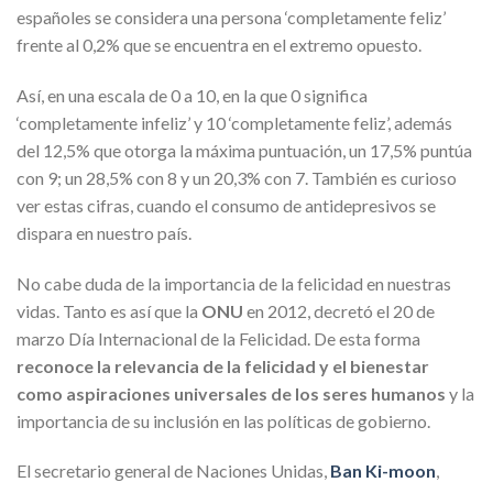
españoles se considera una persona ‘completamente feliz’
frente al 0,2% que se encuentra en el extremo opuesto.
Así, en una escala de 0 a 10, en la que 0 significa
‘completamente infeliz’ y 10 ‘completamente feliz’, además
del 12,5% que otorga la máxima puntuación, un 17,5% puntúa
con 9; un 28,5% con 8 y un 20,3% con 7. También es curioso
ver estas cifras, cuando el consumo de antidepresivos se
dispara en nuestro país.
No cabe duda de la importancia de la felicidad en nuestras
vidas. Tanto es así que la
ONU
en 2012, decretó el 20 de
marzo Día Internacional de la Felicidad. De esta forma
reconoce la relevancia de la felicidad y el bienestar
como aspiraciones universales de los seres humanos
y la
importancia de su inclusión en las políticas de gobierno.
El secretario general de Naciones Unidas,
Ban Ki-moon
,