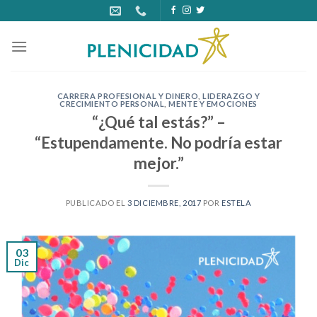
Skip
to
content
CARRERA PROFESIONAL Y DINERO
,
LIDERAZGO Y
CRECIMIENTO PERSONAL
,
MENTE Y EMOCIONES
“¿Qué tal estás?” –
“Estupendamente. No podría estar
mejor.”
PUBLICADO EL
3 DICIEMBRE, 2017
POR
ESTELA
03
Dic