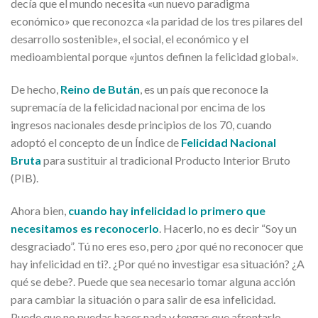
decía que el mundo necesita «un nuevo paradigma
económico» que reconozca «la paridad de los tres pilares del
desarrollo sostenible», el social, el económico y el
medioambiental porque «juntos definen la felicidad global».
De hecho,
Reino de Bután
, es un país que reconoce la
supremacía de la felicidad nacional por encima de los
ingresos nacionales desde principios de los 70, cuando
adoptó el concepto de un Índice de
Felicidad Nacional
Bruta
para sustituir al tradicional Producto Interior Bruto
(PIB).
Ahora bien,
cuando hay infelicidad lo primero que
necesitamos es reconocerlo
. Hacerlo, no es decir “Soy un
desgraciado”. Tú no eres eso, pero ¿por qué no reconocer que
hay infelicidad en ti?. ¿Por qué no investigar esa situación? ¿A
qué se debe?. Puede que sea necesario tomar alguna acción
para cambiar la situación o para salir de esa infelicidad.
Puede que no puedas hacer nada y tengas que afrontarlo