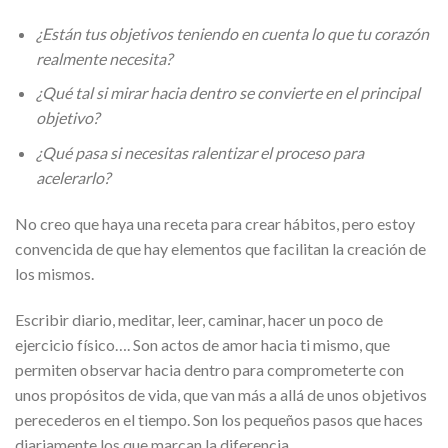
¿Están tus objetivos teniendo en cuenta lo que tu corazón
realmente necesita?
¿Qué tal si mirar hacia dentro se convierte en el principal
objetivo?
¿Qué pasa si necesitas ralentizar el proceso para
acelerarlo?
No creo que haya una receta para crear hábitos, pero estoy
convencida de que hay elementos que facilitan la creación de
los mismos.
Escribir diario, meditar, leer, caminar, hacer un poco de
ejercicio físico…. Son actos de amor hacia ti mismo, que
permiten observar hacia dentro para comprometerte con
unos propósitos de vida, que van más a allá de unos objetivos
perecederos en el tiempo. Son los pequeños pasos que haces
diariamente los que marcan la diferencia.