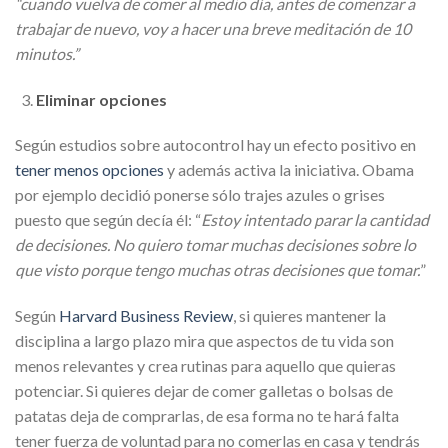
“cuando vuelva de comer al medio día, antes de comenzar a
trabajar de nuevo, voy a hacer una breve meditación de 10
minutos.”
Eliminar opciones
Según estudios sobre autocontrol hay un efecto positivo en
tener menos opciones
y además activa la iniciativa. Obama
por ejemplo decidió ponerse sólo trajes azules o grises
puesto que según decía él: “
Estoy intentado parar la cantidad
de decisiones. No quiero tomar muchas decisiones sobre lo
que visto porque tengo muchas otras decisiones que tomar.
”
Según
Harvard Business Review
, si quieres mantener la
disciplina a largo plazo mira que aspectos de tu vida son
menos relevantes y crea rutinas para aquello que quieras
potenciar. Si quieres dejar de comer galletas o bolsas de
patatas deja de comprarlas, de esa forma no te hará falta
tener fuerza de voluntad para no comerlas en casa y tendrás