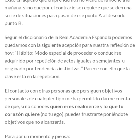
mañana, si no que por el contrario se requiere que se den una
serie de situaciones para pasar de ese punto A al deseado
punto B.
Según el diccionario de la Real Academia Española podemos
quedarnos con la siguiente acepción para nuestra reflexión de
hoy: “Hábito: Modo especial de proceder o conducirse
adquirido por repetición de actos iguales o semejantes, u
originado por tendencias instintivas.” Parece con ello que la
clave está en la repetición.
El contacto con otras personas que persiguen objetivos
personales de cualquier tipo me ha permitido darme cuenta
de que, si no conoces
quien eres realmente
y
lo que tu
corazón quiere
(no tu ego), puedes frustrarte poniéndote
objetivos que no alcanzarás.
Para por un momento y piensa: